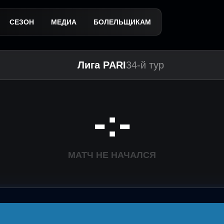
СЕЗОН
МЕДИА
БОЛЕЛЬЩИКАМ
Лига PARI
34-й тур
-:-
МАТЧ НЕ НАЧАЛСЯ