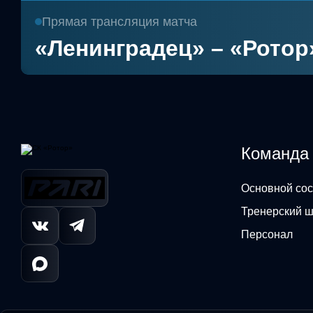
Прямая трансляция матча
«Ленинградец» – «Ротор
Команда
Основной сос
Тренерский 
Персонал