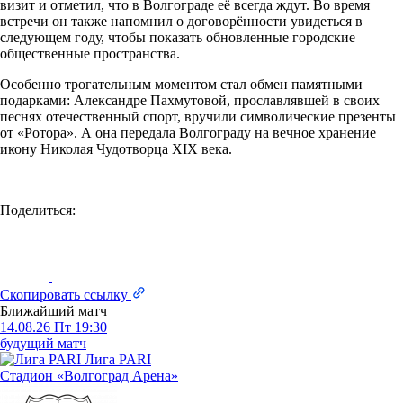
визит и отметил, что в Волгограде её всегда ждут. Во время
встречи он также напомнил о договорённости увидеться в
следующем году, чтобы показать обновленные городские
общественные пространства.
Особенно трогательным моментом стал обмен памятными
подарками: Александре Пахмутовой, прославлявшей в своих
песнях отечественный спорт, вручили символические презенты
от «Ротора». А она передала Волгограду на вечное хранение
икону Николая Чудотворца XIX века.
Поделиться:
Скопировать ссылку
Ближайший матч
14.08.26
Пт
19:30
будущий матч
Лига PARI
Стадион «Волгоград Арена»