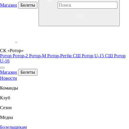
Магазин
Билеты
СК «Ротор»
Ротор
Ротор-2
Ротор-М
Ротор-Регби
СШ Ротор U-15
СШ Ротор
U-16
Магазин
Билеты
Новости
Команды
Клуб
Сезон
Медиа
Болельщикам