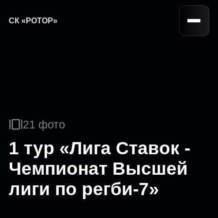
СК «РОТОР»
21 фото
1 тур «Лига Ставок -
Чемпионат Высшей
лиги по регби-7»