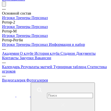
---
Основной состав
Игроки
Тренеры
Персонал
Ротор-2
Игроки
Тренеры
Персонал
Ротор-М
Игроки
Тренеры
Персонал
Ротор-Регби
Игроки
Тренеры
Персонал
Информация и набор
---
Академия
О клубе
История клуба
Стадион
Документы
Контакты
Закупки
Вакансии
---
Календарь
Результаты матчей
Турнирная таблица
Статистика
игроков
---
Видеогалерея
Фотогалерея