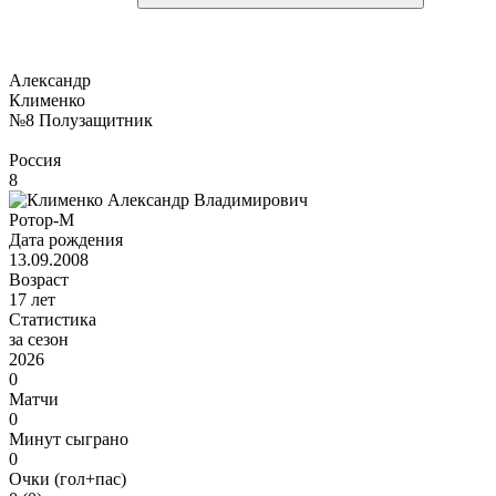
Александр
Клименко
№8
Полузащитник
Россия
8
Ротор-М
Дата рождения
13.09.2008
Возраст
17 лет
Статистика
за сезон
2026
0
Матчи
0
Минут сыграно
0
Очки (гол+пас)