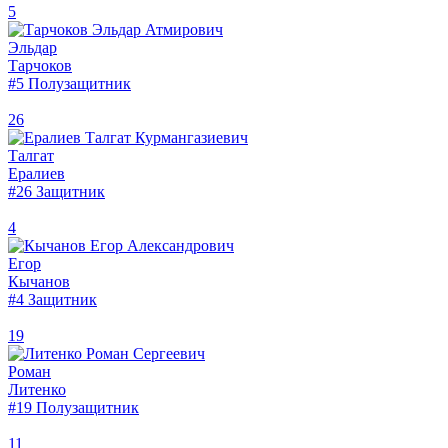
5
Эльдар
Тарчоков
#5
Полузащитник
26
Талгат
Ералиев
#26
Защитник
4
Егор
Кычанов
#4
Защитник
19
Роман
Литенко
#19
Полузащитник
11