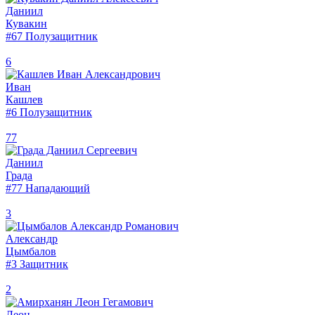
Даниил
Кувакин
#67
Полузащитник
6
Иван
Кашлев
#6
Полузащитник
77
Даниил
Града
#77
Нападающий
3
Александр
Цымбалов
#3
Защитник
2
Леон