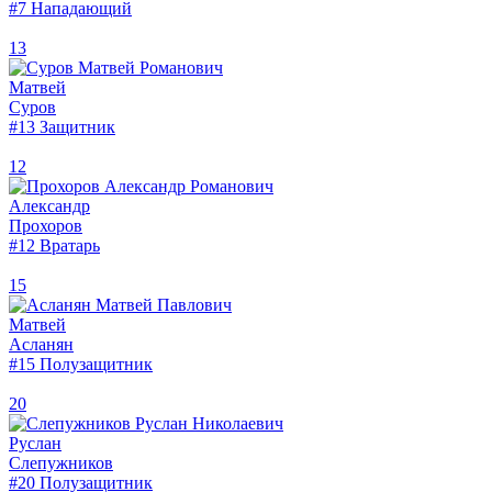
#7
Нападающий
13
Матвей
Суров
#13
Защитник
12
Александр
Прохоров
#12
Вратарь
15
Матвей
Асланян
#15
Полузащитник
20
Руслан
Слепужников
#20
Полузащитник