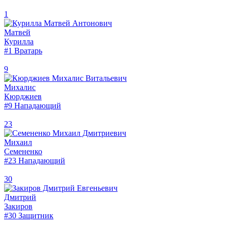
1
Матвей
Курилла
#1
Вратарь
9
Михалис
Кюрджиев
#9
Нападающий
23
Михаил
Семененко
#23
Нападающий
30
Дмитрий
Закиров
#30
Защитник