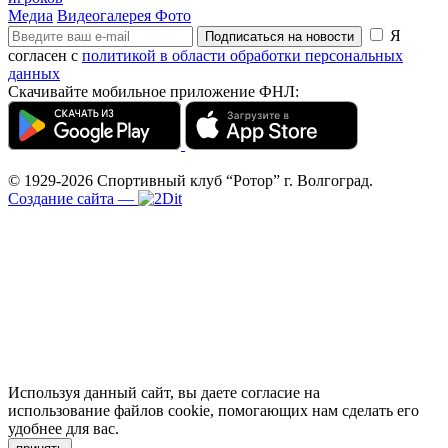
Медиа
Видеогалерея
Фото
Я
Подписаться на новости
согласен с
политикой в области обработки персональных
данных
Скачивайте мобильное приложение ФНЛ:
© 1929-2026
Спортивный клуб “Ротор”
г. Волгоград.
Создание сайта
—
Используя данный сайт, вы даете согласие на
использование файлов cookie, помогающих нам сделать его
удобнее для вас.