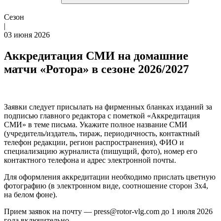
Сезон
|
03 июня 2026
Аккредитация СМИ на домашние
матчи «Ротора» в сезоне 2026/2027
Заявки следует присылать на фирменных бланках изданий за
подписью главного редактора с пометкой «Аккредитация
СМИ» в теме письма. Укажите полное название СМИ
(учредитель/издатель, тираж, периодичность, контактный
телефон редакции, регион распространения), ФИО и
специализацию журналиста (пишущий, фото), номер его
контактного телефона и адрес электронной почты.
Для оформления аккредитации необходимо прислать цветную
фотографию (в электронном виде, соотношение сторон 3х4,
на белом фоне).
Прием заявок на почту — press@rotor-vlg.com до 1 июля 2026
года включительно.