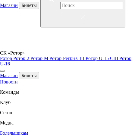
Магазин
Билеты
СК «Ротор»
Ротор
Ротор-2
Ротор-М
Ротор-Регби
СШ Ротор U-15
СШ Ротор
U-16
Магазин
Билеты
Новости
Команды
Клуб
Сезон
Медиа
Болельщикам