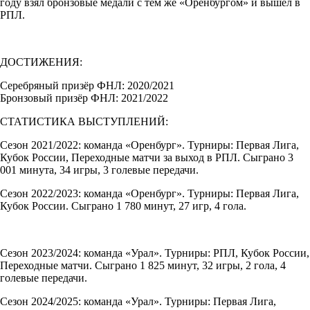
году взял бронзовые медали с тем же «Оренбургом» и вышел в
РПЛ.
ДОСТИЖЕНИЯ:
Серебряный призёр ФНЛ: 2020/2021
Бронзовый призёр ФНЛ: 2021/2022
СТАТИСТИКА ВЫСТУПЛЕНИЙ:
Сезон 2021/2022: команда «Оренбург». Турниры: Первая Лига,
Кубок России, Переходные матчи за выход в РПЛ. Сыграно 3
001 минута, 34 игры, 3 голевые передачи.
Сезон 2022/2023: команда «Оренбург». Турниры: Первая Лига,
Кубок России. Сыграно 1 780 минут, 27 игр, 4 гола.
Сезон 2023/2024: команда «Урал». Турниры: РПЛ, Кубок России,
Переходные матчи. Сыграно 1 825 минут, 32 игры, 2 гола, 4
голевые передачи.
Сезон 2024/2025: команда «Урал». Турниры: Первая Лига,