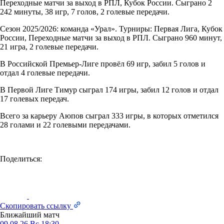
Переходные матчи за выход в РПЛ, Кубок России. Сыграно 2
242 минуты, 38 игр, 7 голов, 2 голевые передачи.
Сезон 2025/2026: команда «Урал». Турниры: Первая Лига, Кубок
России, Переходные матчи за выход в РПЛ. Сыграно 960 минут,
21 игра, 2 голевые передачи.
В Российской Премьер-Лиге провёл 69 игр, забил 5 голов и
отдал 4 голевые передачи.
В Первой Лиге Тимур сыграл 174 игры, забил 12 голов и отдал
17 голевых передач.
Всего за карьеру Аюпов сыграл 333 игры, в которых отметился
28 голами и 22 голевыми передачами.
Поделиться:
Скопировать ссылку
Ближайший матч
09.08.26
Вс
18:30